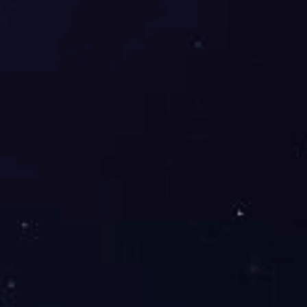
众多客户选择
设备稳定，性价比高
页版_华体会(中国)产品质量可靠，服务用心，
业保持长期合作，客户使用满意度好！
24h咨询热线
15893802688