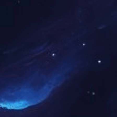
广泛的应用领
客户可以按照自己的需
产品应用于食品、生物制药、化工、几乎囊
“固液分离”工艺要求的行业，客户好评度高！
24h咨询热线
立即咨询
15893802688