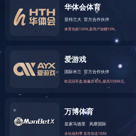
热搜关键词：
压榨机
单螺旋压榨机
双螺旋压榨机