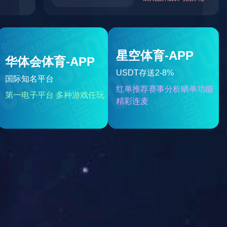
 产品中心
特制螺旋压榨机
产品中心 >
送机
鲜花（牡丹花）压榨机