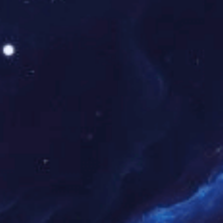
华体会官方
百种螺旋，
水的技术，
立即咨