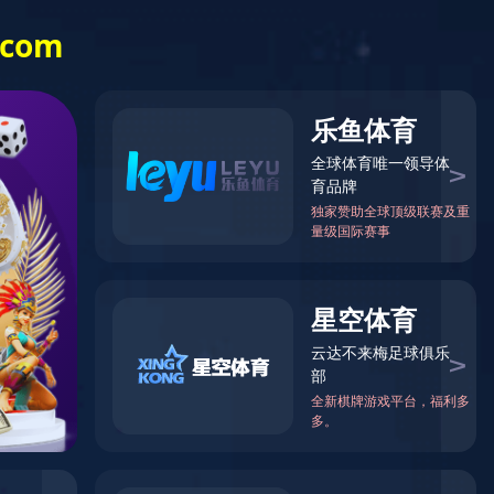
咨询服务热线
15893802688
压榨机导购图
公司业绩
联系我们