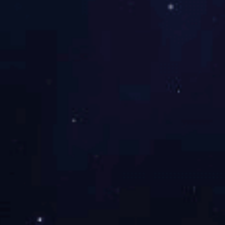
华体会官
可移动单螺旋连续式压榨机