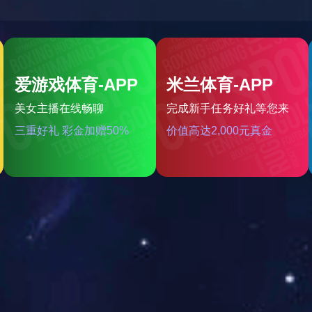
方网页版_华体会(中国)
产品直销 · 价格实惠
单螺旋压榨机
双螺旋压榨机
过滤机
水果处理设备
大型果蔬尾菜脱水机
樱桃（桃杏）去核打浆输