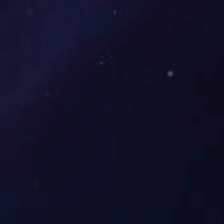
华体会官方网
与许多知名企
立即咨询